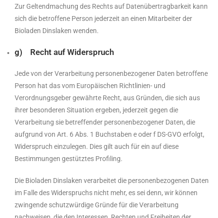
Zur Geltendmachung des Rechts auf Datenübertragbarkeit kann
sich die betroffene Person jederzeit an einen Mitarbeiter der
Bioladen Dinslaken wenden.
g) Recht auf Widerspruch
Jede von der Verarbeitung personenbezogener Daten betroffene
Person hat das vom Europäischen Richtlinien- und
Verordnungsgeber gewährte Recht, aus Gründen, die sich aus
ihrer besonderen Situation ergeben, jederzeit gegen die
Verarbeitung sie betreffender personenbezogener Daten, die
aufgrund von Art. 6 Abs. 1 Buchstaben e oder f DS-GVO erfolgt,
Widerspruch einzulegen. Dies gilt auch für ein auf diese
Bestimmungen gestütztes Profiling.
Die Bioladen Dinslaken verarbeitet die personenbezogenen Daten
im Falle des Widerspruchs nicht mehr, es sei denn, wir können
zwingende schutzwürdige Gründe für die Verarbeitung
nachweisen, die den Interessen, Rechten und Freiheiten der