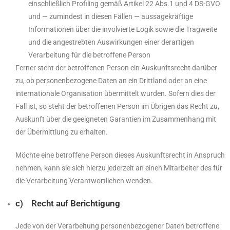
einschließlich Profiling gemäß Artikel 22 Abs.1 und 4 DS-GVO
und — zumindest in diesen Fällen — aussagekräftige
Informationen über die involvierte Logik sowie die Tragweite
und die angestrebten Auswirkungen einer derartigen
Verarbeitung für die betroffene Person
Ferner steht der betroffenen Person ein Auskunftsrecht darüber
zu, ob personenbezogene Daten an ein Drittland oder an eine
internationale Organisation übermittelt wurden. Sofern dies der
Fall ist, so steht der betroffenen Person im Übrigen das Recht zu,
Auskunft über die geeigneten Garantien im Zusammenhang mit
der Übermittlung zu erhalten.
Möchte eine betroffene Person dieses Auskunftsrecht in Anspruch
nehmen, kann sie sich hierzu jederzeit an einen Mitarbeiter des für
die Verarbeitung Verantwortlichen wenden.
c) Recht auf Berichtigung
Jede von der Verarbeitung personenbezogener Daten betroffene