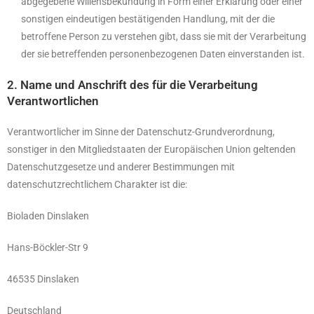
abgegebene Willensbekundung in Form einer Erklärung oder einer
sonstigen eindeutigen bestätigenden Handlung, mit der die
betroffene Person zu verstehen gibt, dass sie mit der Verarbeitung
der sie betreffenden personenbezogenen Daten einverstanden ist.
2. Name und Anschrift des für die Verarbeitung
Verantwortlichen
Verantwortlicher im Sinne der Datenschutz-Grundverordnung,
sonstiger in den Mitgliedstaaten der Europäischen Union geltenden
Datenschutzgesetze und anderer Bestimmungen mit
datenschutzrechtlichem Charakter ist die:
Bioladen Dinslaken
Hans-Böckler-Str 9
46535 Dinslaken
Deutschland