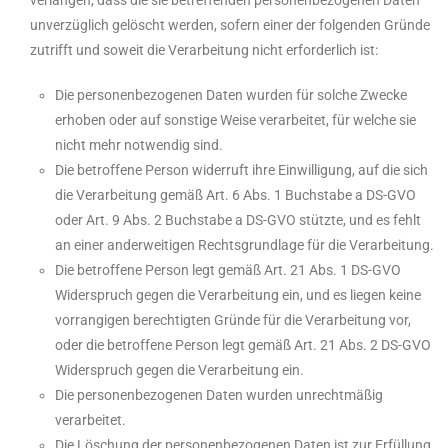
verlangen, dass die sie betreffenden personenbezogenen Daten
unverzüglich gelöscht werden, sofern einer der folgenden Gründe
zutrifft und soweit die Verarbeitung nicht erforderlich ist:
Die personenbezogenen Daten wurden für solche Zwecke
erhoben oder auf sonstige Weise verarbeitet, für welche sie
nicht mehr notwendig sind.
Die betroffene Person widerruft ihre Einwilligung, auf die sich
die Verarbeitung gemäß Art. 6 Abs. 1 Buchstabe a DS-GVO
oder Art. 9 Abs. 2 Buchstabe a DS-GVO stützte, und es fehlt
an einer anderweitigen Rechtsgrundlage für die Verarbeitung.
Die betroffene Person legt gemäß Art. 21 Abs. 1 DS-GVO
Widerspruch gegen die Verarbeitung ein, und es liegen keine
vorrangigen berechtigten Gründe für die Verarbeitung vor,
oder die betroffene Person legt gemäß Art. 21 Abs. 2 DS-GVO
Widerspruch gegen die Verarbeitung ein.
Die personenbezogenen Daten wurden unrechtmäßig
verarbeitet.
Die Löschung der personenbezogenen Daten ist zur Erfüllung