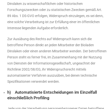
Dinslaken zu wissenschaftlichen oder historischen
Forschungszwecken oder zu statistischen Zwecken gemäß Art.
89 Abs. 1 DS-GVO erfolgen, Widerspruch einzulegen, es sei denn,
eine solche Verarbeitung ist zur Erfüllung einer im öffentlichen
Interesse liegenden Aufgabe erforderlich.
Zur Ausübung des Rechts auf Widerspruch kann sich die
betroffene Person direkt an jeden Mitarbeiter der Bioladen
Dinslaken oder einen anderen Mitarbeiter wenden. Der betroffenen
Person steht es ferner frei, im Zusammenhang mit der Nutzung
von Diensten der Informationsgesellschaft, ungeachtet der
Richtlinie 2002/58/EG, ihr Widerspruchsrecht mittels
automatisierter Verfahren auszuüben, bei denen technische
Spezifikationen verwendet werden.
h) Automatisierte Entscheidungen im Einzelfall
einschließlich Profiling
Jede von der Verarbeitung personenbezogener Daten betroffene